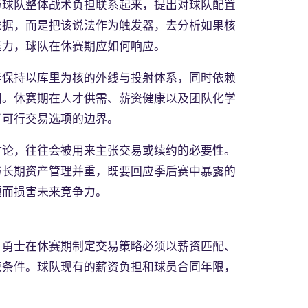
与球队整体战术负担联系起来，提出对球队配置
依据，而是把该说法作为触发器，去分析如果核
压力，球队在休赛期应如何响应。
年保持以库里为核的外线与投射体系，同时依赖
间。休赛期在人才供需、薪资健康以及团队化学
了可行交易选项的边界。
讨论，往往会被用来主张交易或续约的必要性。
与长期资产管理并重，既要回应季后赛中暴露的
题而损害未来竞争力。
，勇士在休赛期制定交易策略必须以薪资匹配、
束条件。球队现有的薪资负担和球员合同年限，
。