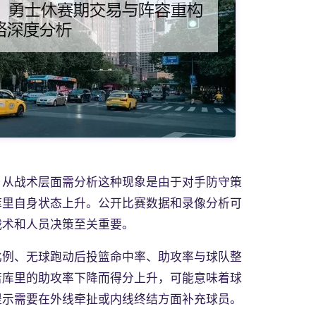
，从战术层面需分析这种现象是由于对手防守策
库里自身状态上升。公开比赛数据和录像分析可
战术和人员决策至关重要。
比例、无球跑动后投篮命中率、助攻率与球队整
若库里的助攻率下降而得分上升，可能意味着球
提示需要在外线牵扯或内线终结方面补充球员。