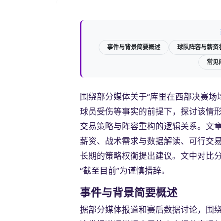
事件与背景简要概述
球队阵容与薪资
常见
围绕部分媒体关于“库里在西部决赛场
球员受伤等事实的前提下，探讨该情形对金州勇
交易策略与阵容重构的逻辑关系。文
薪资、战术需求与数据解读、可行交
长期的策略权衡提出建议。文中对比分
“截至目前”为谨慎措辞。
事件与背景简要概述
据部分媒体报道和赛后数据讨论，围绕