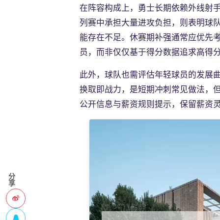
在阵容构成上，勇士长期依赖外线射
列赛中承担大量进攻负担，则表明球
能存在不足。休赛期补强通常应优先
员，而非仅仅基于得分数据追求高得
此外，球队也需评估年轻球员的发展
换取即战力，是短期冲刺常见做法，
公开信息与薪资规则提示，保留薪资
分享