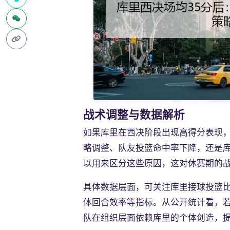
战术调整与数据解析
如果库里在西决阶段出现高得分表现
略调整、队友投篮命中率下降，还是
以用来区分这些原因，这对休赛期的
具体数据层面，可关注库里接球投篮
体回合效率等指标。从公开统计看，
队在组织层面依赖库里的个体创造，