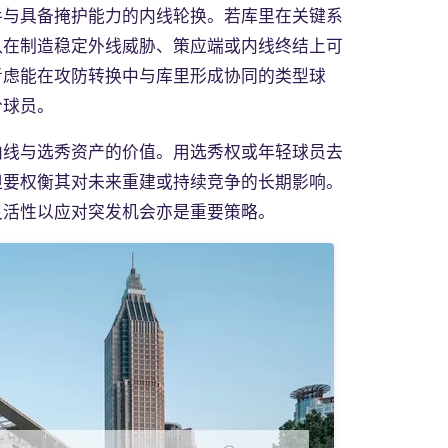
手与具备掩护能力的内线轮换。若库里在关键系
队在制造稳定外线威胁、策应端或内线终结上可
考虑能在攻防转换中与库里形成协同的类型球
分球员。
曲线与选秀资产的价值。用选秀权或年轻球员去
但要权衡其对未来重建或持续竞争的长期影响。
灵活性以应对突发机会亦是重要策略。