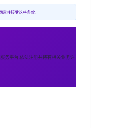
您同意并接受这些条款。
线服务平台,依法注册并持有相关业务许