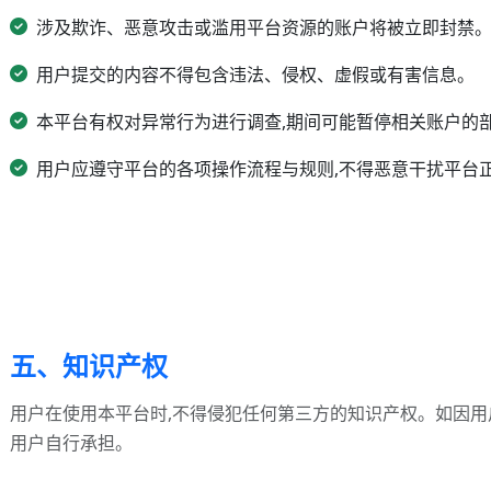
涉及欺诈、恶意攻击或滥用平台资源的账户将被立即封禁
用户提交的内容不得包含违法、侵权、虚假或有害信息。
本平台有权对异常行为进行调查,期间可能暂停相关账户的
用户应遵守平台的各项操作流程与规则,不得恶意干扰平台
五、知识产权
用户在使用本平台时,不得侵犯任何第三方的知识产权。如因用
用户自行承担。