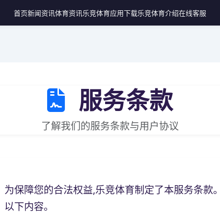
首页
新闻资讯
体育资讯
乐竞体育应用下载
乐竞体育介绍
在线客服
服务条款
了解我们的服务条款与用户协议
为保障您的合法权益,乐竞体育制定了本服务条款
以下内容。