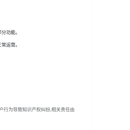
。
部分功能。
正常运营。
户行为导致知识产权纠纷,相关责任由