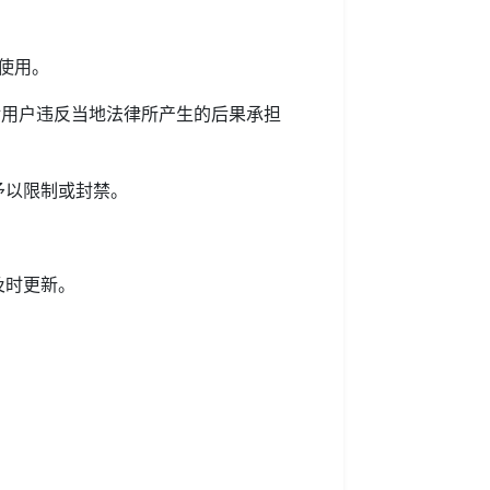
并使用。
对用户违反当地法律所产生的后果承担
予以限制或封禁。
及时更新。