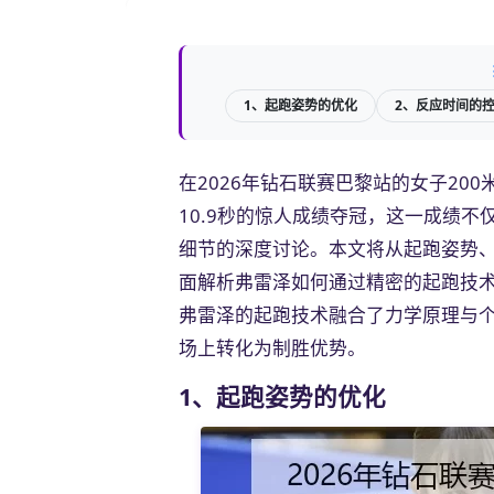
1、起跑姿势的优化
2、反应时间的
在2026年钻石联赛巴黎站的女子20
10.9秒的惊人成绩夺冠，这一成绩
细节的深度讨论。本文将从起跑姿势
面解析弗雷泽如何通过精密的起跑技
弗雷泽的起跑技术融合了力学原理与
场上转化为制胜优势。
1、起跑姿势的优化