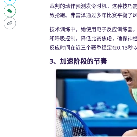
裁判的动作预测发令时机。这种技巧
致抢跑。弗雷泽通过多年比赛平衡了
技术训练中，她使用电子反应训练器，
和呼吸控制，降低比赛焦虑，确保神
反应时间在近三个赛季稳定在0.13秒
3、加速阶段的节奏