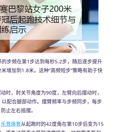
的步频在第1步达到每秒5.2步，随后逐步提升
.2米增加到1.8米。这种“高频短步”策略有助于快
动时，肘关节角度为90度，左臂向后摆动时，
，以配合腿部动作。摆臂频率与步频同步，每步
，防止左右摇摆。
，
乐竞体育
从起跑时的42度角在第10步后变为15