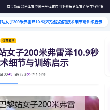
首页
新闻资讯
体育资讯
乐竞体育应用下载
乐竞体育介绍
在线客服
黎站女子200米弗雷泽10.9秒夺冠后起跑技术细节与训练启示
体育资讯
站女子200米弗雷泽10.9秒
术细节与训练启示
06-22
169 阅读
约 5 分钟