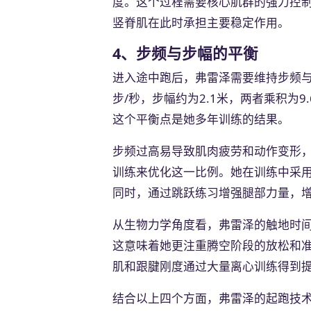
度。这个过程需要核心肌群的强力控
竖脊肌在此时承担主要稳定作用。
4、步频与步幅的平衡
进入途中跑后，弗雷泽需要维持步频与
步/秒，步幅约为2.1米，两者乘积为9.6
这个平衡点是她多年训练的结果。
步频过高易导致肌肉疲劳和动作变形
训练来优化这一比例。她在训练中采
同时，通过跳跃练习增强腿部力量，
从生物力学角度看，弗雷泽的触地时间仅
这意味着她更注重腾空阶段的放松和
肌和跟腱刚度通过大量离心训练得到
结合以上四个方面，弗雷泽的起跑技