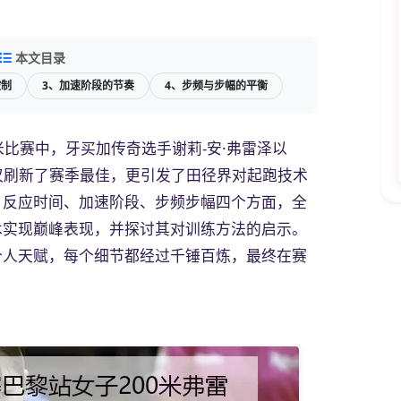
本文目录
控制
3、加速阶段的节奏
4、步频与步幅的平衡
0米比赛中，牙买加传奇选手谢莉-安·弗雷泽以
不仅刷新了赛季最佳，更引发了田径界对起跑技术
、反应时间、加速阶段、步频步幅四个方面，全
术实现巅峰表现，并探讨其对训练方法的启示。
个人天赋，每个细节都经过千锤百炼，最终在赛