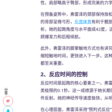
性，肩部略高于臀部，形成完美的力
在预备姿势中，弗雷泽的颈部保持放
的背部呈微弓形，
乐竞体育
有利于髋
析，她的起跑角度与水平面成42度，
顾爆发力和后程续航。
此外，弗雷泽的脚掌触地方式也有讲
缩短触地时间，更快进入下一步。这种细
都至关重要。
2、反应时间的控制
反应时间是起跑的核心要素之一。弗雷
类极限的0.1秒。这一成绩源于她长
分享
件反射。她的神经传导速度极快，从听
在心理层面，弗雷泽采用“预判式反应