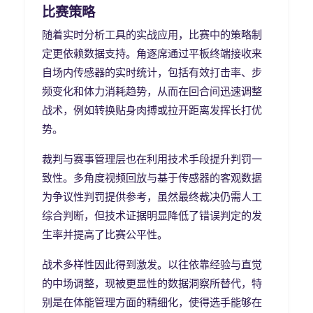
比赛策略
随着实时分析工具的实战应用，比赛中的策略制
定更依赖数据支持。角逐席通过平板终端接收来
自场内传感器的实时统计，包括有效打击率、步
频变化和体力消耗趋势，从而在回合间迅速调整
战术，例如转换贴身肉搏或拉开距离发挥长打优
势。
裁判与赛事管理层也在利用技术手段提升判罚一
致性。多角度视频回放与基于传感器的客观数据
为争议性判罚提供参考，虽然最终裁决仍需人工
综合判断，但技术证据明显降低了错误判定的发
生率并提高了比赛公平性。
战术多样性因此得到激发。以往依靠经验与直觉
的中场调整，现被更显性的数据洞察所替代，特
别是在体能管理方面的精细化，使得选手能够在