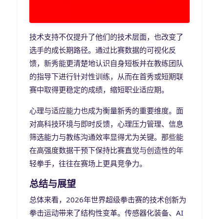
技术支持不仅提升了他们的技术层面，也改变了
选手的成长期路径。通过比赛数据的可视化反
馈，新秀能更清楚地认识自身短板并在教练团队
的指导下进行针对性训练，从而在首秀或短期联
赛中取得更稳定的成绩，缩短职业适应期。
心理与适应能力也成为衡量新秀的重要维度。面
对高科技环境与即时反馈，心理压力管理、信息
筛选能力与教练沟通效率显得尤为关键。那些能
在高强度数据干预下保持比赛直觉与创造性的年
轻拳手，往往在赛场上更具竞争力。
总结与展望
总体来看，2026年世界超级拳击赛的技术创新为
拳击运动带来了结构性变革。传感器化装备、AI