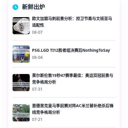
新鲜出炉
欧文加盟马刺前景分析：控卫节奏与文班亚马
适配性
08-07
PSG.LGD TI12胜者组决赛后NothingToSay
08-04
莱尔斯伦敦19秒47赛季最佳：奥运双冠前景与
竞争格局分析
07-31
恩德里克皇马季前赛对阵AC米兰替补绝杀后锋
线竞争格局分析
07-21