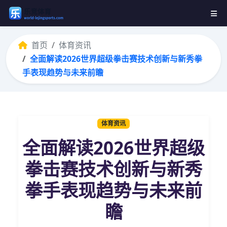
首页
体育资讯
全面解读2026世界超级拳击赛技术创新与新秀拳
手表现趋势与未来前瞻
体育资讯
全面解读2026世界超级
拳击赛技术创新与新秀
拳手表现趋势与未来前
瞻