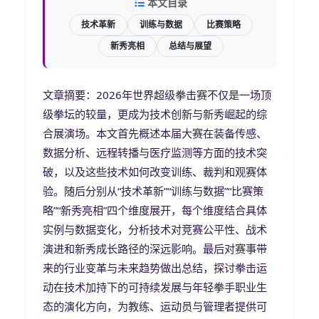
本文目录
技术革新
训练与数据
比赛策略
新秀亮相
总结与展望
文章摘要：2026年世界超级拳击赛不仅是一场顶
级拳坛的较量，更成为技术创新与新秀崛起的综
合展演场。本文首先概述本届大赛在装备传感、
数据分析、远程转播与医疗监测等方面的技术突
破，以及这些技术如何改变训练、裁判和观赛体
验。随后分别从“技术革新”“训练与数据”“比赛策
略”“新秀亮相”四个维度展开，每个维度结合具体
实例与数据变化，分析技术对竞赛公平性、战术
演进和新秀成长路径的深远影响。最后对赛事带
来的行业变革与未来趋势做出总结，探讨拳击运
动在技术加持下的可持续发展与年轻拳手职业生
态的演化方向，为教练、运动员与管理者提供可