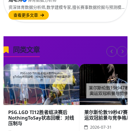
资深体育数据分析师,数学建模专家,擅长赛事数据挖掘与预测模型。
查看更多文章
同类文章
PSG.LGD TI12胜者组决赛后
莱尔斯伦敦19秒47赛
NothingToSay状态回暖：对线
运双冠前景与竞争格局
压制与
2026-07-31